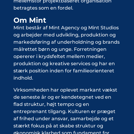
mellemstor projektbaseret organisation
betragtes som en fordel.
Om Mint
Mint består af Mint Agency og Mint Studios
og arbejder med udvikling, produktion og
markedsføring af underholdning og brands
målrettet børn og unge. Forretningen
opererer i krydsfeltet mellem medier,
produktion og kreative services og har en
stærk position inden for familieorienteret
indhold.
Virksomheden har oplevet markant vækst
de seneste år og er kendetegnet ved en
flad struktur, højt tempo og en
entreprenant tilgang. Kulturen er præget
af frihed under ansvar, samarbejde og et
stærkt fokus på at skabe struktur og
økonomisk klarhed som fundament for