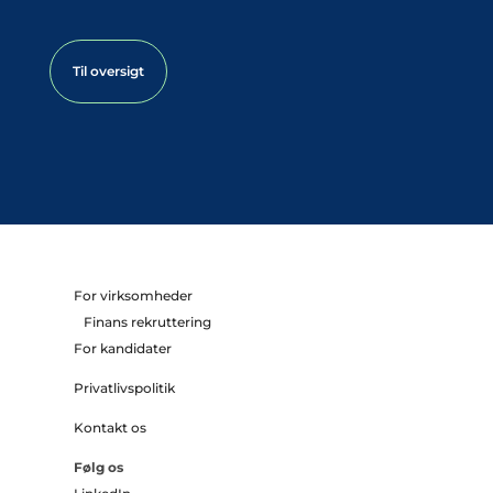
Til oversigt
For virksomheder
Finans rekruttering
For kandidater
Privatlivspolitik
Kontakt os
Følg os