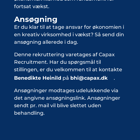
fortsat vækst.
Ansøgning
Er du klar til at tage ansvar for økonomien i
en kreativ virksomhed i vækst? Så send din
ansøgning allerede i dag.
Denne rekruttering varetages af Capax
Recruitment. Har du spørgsmål til
stillingen, er du velkommen til at kontakte
Benedikte Heinild
på
bhi@capax.dk
.
Ansøgninger modtages udelukkende via
det angivne ansøgningslink. Ansøgninger
sendt pr. mail vil blive slettet uden
behandling.