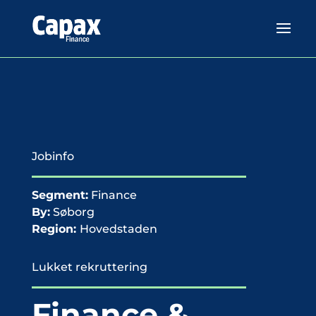
Jobinfo
Segment:
Finance
By:
Søborg
Region:
Hovedstaden
Lukket rekruttering
Finance &