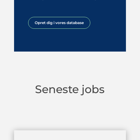
Opret dig i vores database
Seneste jobs