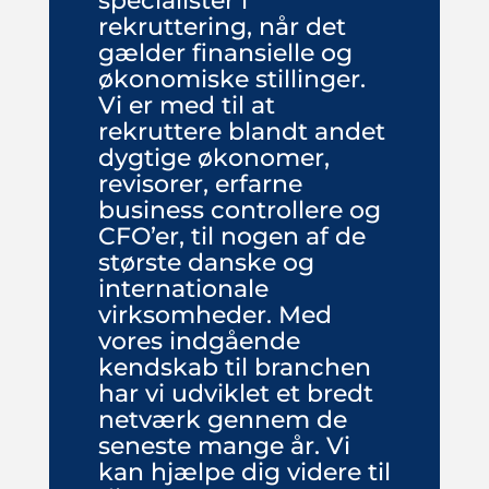
specialister i
rekruttering, når det
gælder finansielle og
økonomiske stillinger.
Vi er med til at
rekruttere blandt andet
dygtige økonomer,
revisorer, erfarne
business controllere og
CFO’er, til nogen af de
største danske og
internationale
virksomheder. Med
vores indgående
kendskab til branchen
har vi udviklet et bredt
netværk gennem de
seneste mange år. Vi
kan hjælpe dig videre til