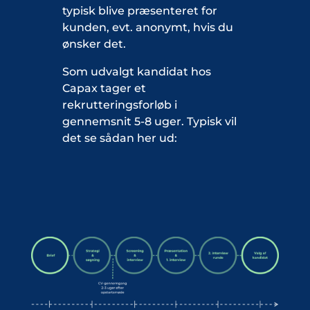
typisk blive præsenteret for
kunden, evt. anonymt, hvis du
ønsker det.
Som udvalgt kandidat hos
Capax tager et
rekrutteringsforløb i
gennemsnit 5-8 uger. Typisk vil
det se sådan her ud: