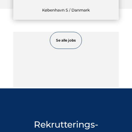
Se alle jobs
Rekrutterings-